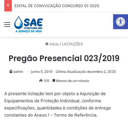
EDITAL DE CONVOCAÇÃO CONCURSO 01-2025
Abrir 
Menu
Pr
Início
/
LICITAÇÕES
Pregão Presencial 023/2019
admin
junho 5, 2019
Última Atualização dezembro 2, 2025
155
Menos de um minuto
A presente licitação tem por objeto a Aquisição de
Equipamentos de Proteção Individual, conforme
especificações, quantidades e condições de entrega
constantes do Anexo I – Termo de Referência.