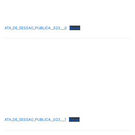
ATA_DE_SESSAO_PUBLICA__023___0
Baixar
ATA_DE_SESSAO_PUBLICA__023___1
Baixar