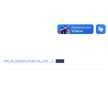
ATA_DE_SESSAO_PUBLICA__023___2
Baixar