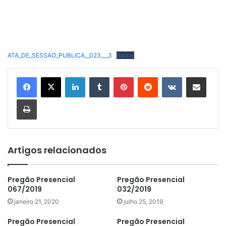
ATA_DE_SESSAO_PUBLICA__023___3
Baixar
Linkedin
Tumblr
Pinterest
Reddit
VK
Compartilhar via e-mail
Imprimir
Artigos relacionados
Pregão Presencial
Pregão Presencial
067/2019
032/2019
janeiro 21, 2020
julho 25, 2019
Pregão Presencial
Pregão Presencial