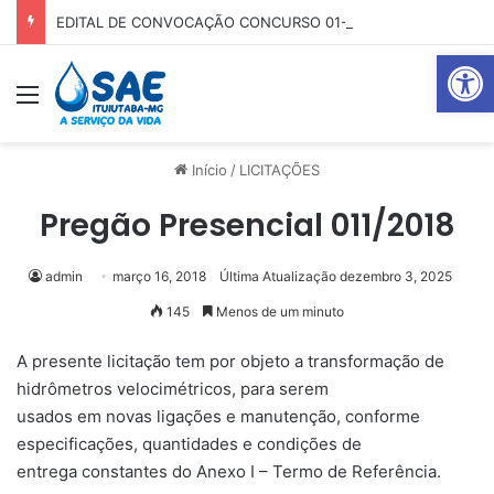
EDITAL DE CONVOCAÇÃO CONCURSO 01-2025
Abrir 
Menu
Pr
Início
/
LICITAÇÕES
Pregão Presencial 011/2018
admin
março 16, 2018
Última Atualização dezembro 3, 2025
145
Menos de um minuto
A presente licitação tem por objeto a transformação de
hidrômetros velocimétricos, para serem
usados em novas ligações e manutenção, conforme
especificações, quantidades e condições de
entrega constantes do Anexo I – Termo de Referência.