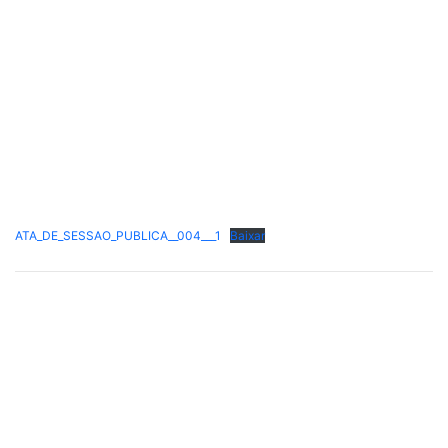
ATA_DE_SESSAO_PUBLICA__004___1
Baixar