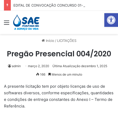
EDITAL DE CONVOCAÇÃO CONCURSO 01-2025
Abrir 
Menu
Pr
Início
/
LICITAÇÕES
Pregão Presencial 004/2020
admin
março 2, 2020
Última Atualização dezembro 1, 2025
166
Menos de um minuto
A presente licitação tem por objeto licenças de uso de
softwares diversos, conforme especificações, quantidades
e condições de entrega constantes do Anexo I – Termo de
Referência.