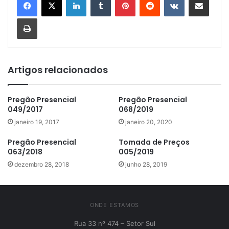
Imprimir
Artigos relacionados
Pregão Presencial
Pregão Presencial
049/2017
068/2019
janeiro 19, 2017
janeiro 20, 2020
Pregão Presencial
Tomada de Preços
063/2018
005/2019
dezembro 28, 2018
junho 28, 2019
ONDE ESTAMOS
Rua 33 nº 474 – Setor Sul