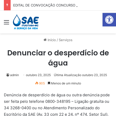
EDITAL DE CONVOCAÇÃO CONCURSO 01-2025
Abrir 
Menu
Pr
Início
/
Serviços
Denunciar o desperdício de
água
admin
outubro 23, 2025
Última Atualização outubro 23, 2025
905
Menos de um minuto
Denúncia de desperdício de água ou outra denúncia pode
ser feita pelo telefone 0800-348195 – Ligação gratuíta ou
34 3268-0400 ou no Atendimento Personalizado do
Escritório da SAE (Av. 33 com 22 e 24, nº 474, Setor Sul).