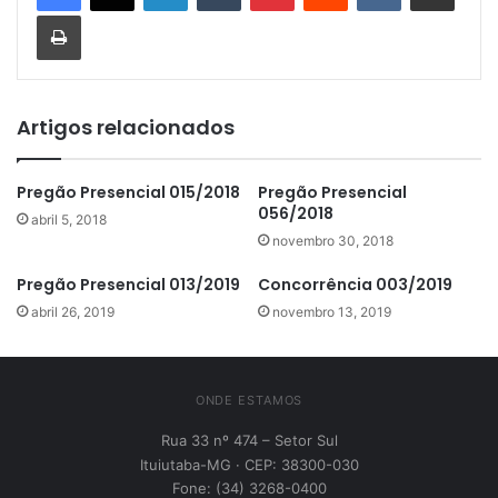
Imprimir
Artigos relacionados
Pregão Presencial 015/2018
Pregão Presencial
056/2018
abril 5, 2018
novembro 30, 2018
Pregão Presencial 013/2019
Concorrência 003/2019
abril 26, 2019
novembro 13, 2019
ONDE ESTAMOS
Rua 33 nº 474 – Setor Sul
Ituiutaba-MG · CEP: 38300-030
Fone: (34) 3268-0400