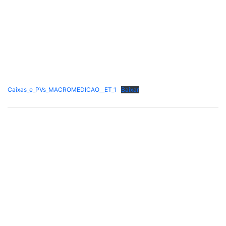
Caixas_e_PVs_MACROMEDICAO__ET_1
Baixar