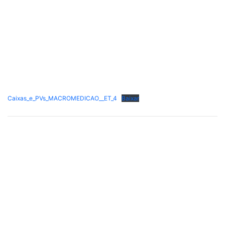
Caixas_e_PVs_MACROMEDICAO__ET_4
Baixar