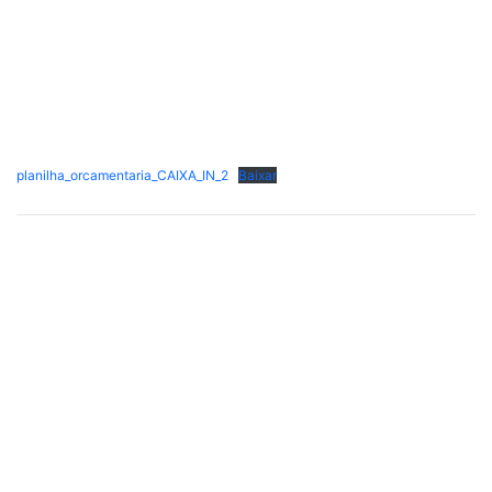
planilha_orcamentaria_CAIXA_IN_2
Baixar