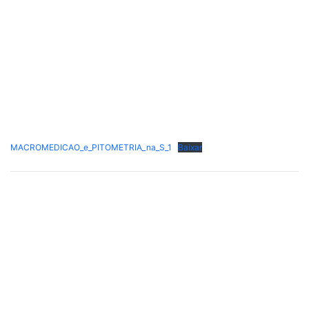
MACROMEDICAO_e_PITOMETRIA_na_S_1
Baixar