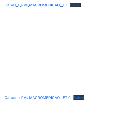
Caixas_e_PVs_MACROMEDICAO__ET
Baixar
Caixas_e_PVs_MACROMEDICAO__ET_0
Baixar