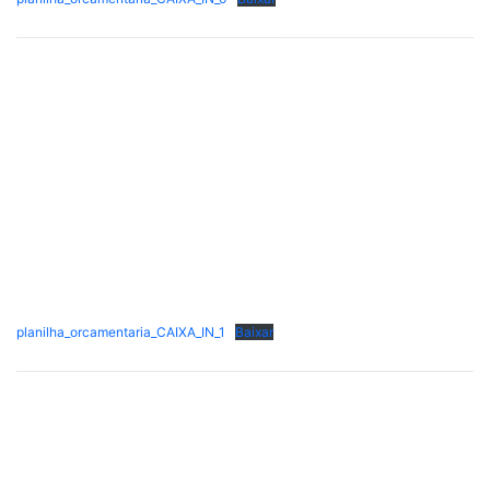
planilha_orcamentaria_CAIXA_IN_1
Baixar