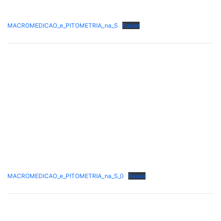
MACROMEDICAO_e_PITOMETRIA_na_S
Baixar
MACROMEDICAO_e_PITOMETRIA_na_S_0
Baixar