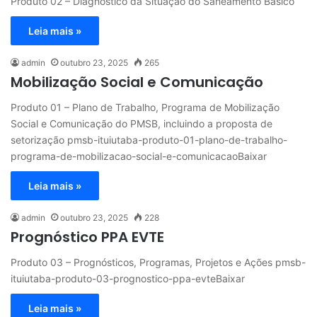
Produto 02 – Diagnóstico da Situação do Saneamento Básico
Leia mais »
admin
outubro 23, 2025
265
Mobilização Social e Comunicação
Produto 01 – Plano de Trabalho, Programa de Mobilização
Social e Comunicação do PMSB, incluindo a proposta de
setorização pmsb-ituiutaba-produto-01-plano-de-trabalho-
programa-de-mobilizacao-social-e-comunicacaoBaixar
Leia mais »
admin
outubro 23, 2025
228
Prognóstico PPA EVTE
Produto 03 – Prognósticos, Programas, Projetos e Ações pmsb-
ituiutaba-produto-03-prognostico-ppa-evteBaixar
Leia mais »