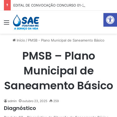
EDITAL DE CONVOCAÇÃO CONCURSO 01-2025
Abrir 
Menu
P
Início
/
PMSB - Plano Municipal de Saneamento Básico
PMSB – Plano
Municipal de
Saneamento Básico
admin
outubro 23, 2025
259
Diagnóstico