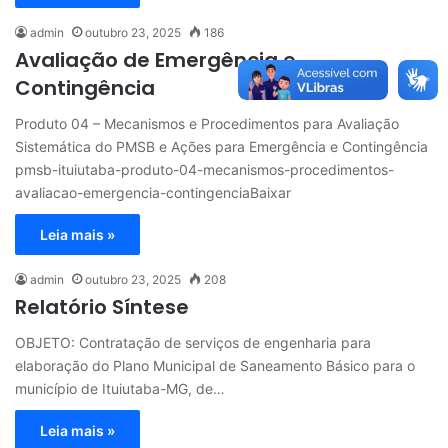
admin
outubro 23, 2025
186
Avaliação de Emergência e
Contingência
Produto 04 – Mecanismos e Procedimentos para Avaliação
Sistemática do PMSB e Ações para Emergência e Contingência
pmsb-ituiutaba-produto-04-mecanismos-procedimentos-
avaliacao-emergencia-contingenciaBaixar
Leia mais »
admin
outubro 23, 2025
208
Relatório Síntese
OBJETO: Contratação de serviços de engenharia para
elaboração do Plano Municipal de Saneamento Básico para o
município de Ituiutaba-MG, de…
Leia mais »